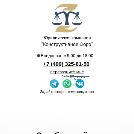
Юридическая компания
"Конструктивное бюро"
Ежедневно с 9:00 до 18:00
+7 (499) 325-81-50
перезвоните мне
Партнерская программа
Завершенные дела
Наши услуги
Контакты
Команда
Отзывы
Оплата
Задайте вопрос в мессенджере