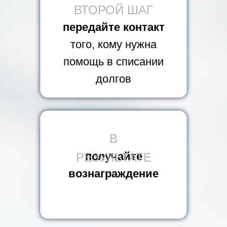
ВТОРОЙ ШАГ
передайте контакт
того, кому нужна
помощь в списании
долгов
В
получайте
РЕЗУЛЬТАТЕ
вознаграждение