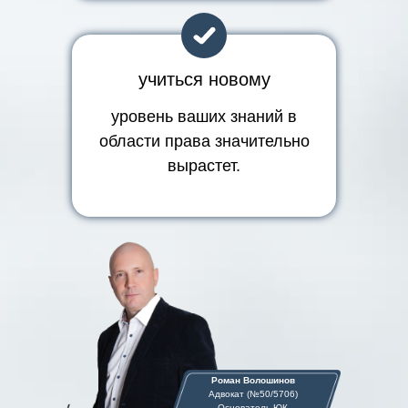
учиться новому
уровень ваших знаний в
области права значительно
вырастет.
Роман Волошинов
Адвокат (№50/5706)
Основатель ЮК